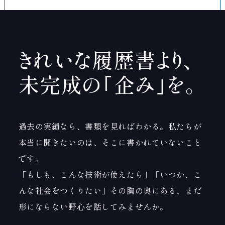
新卒採用エントリー
きれいな履歴書より、
中途採用エントリー
未完成の
｢企み｣を。
過去の実績なら、書類を見ればわかる。私たちが
本当に聞きたいのは、
そこに書かれていないこと
です。
「もしも、こんな技術が使えたら」「いつか、こ
んな社会をつくりたい」
その胸の奥にある、まだ
形にならない野心を話してみませんか。