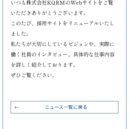
いつも株式会社KQRMのWebサイトをご覧
社員の紹介
いただきありがとうございます。
このたび、採用サイトをリニューアルいたし
人材育成と研修
ました。
私たちが大切にしているビジョンや、実際に
評価制度
働く社員のインタビュー、具体的な仕事内容
を詳しく紹介しております。
ぜひご覧ください。
ニュース
ニュース一覧に戻る
新卒採用募集要項
中途採用募集要項