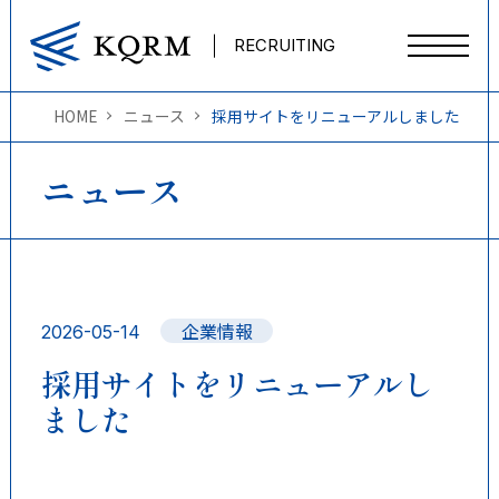
RECRUITING
HOME
ニュース
採用サイトをリニューアルしました
企業理念
ニュース
実績・仕事紹介
企業情報
働き方と福利厚生
2026-05-14
採用サイトをリニューアルし
ました
本社・事業所紹介